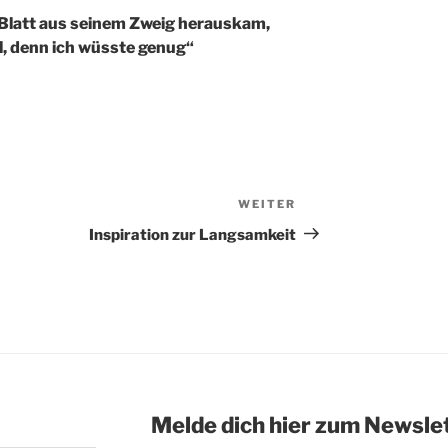
 Blatt aus seinem Zweig herauskam,
ll, denn ich wüsste genug“
WEITER
Nächster
Beitrag
Inspiration zur Langsamkeit
Melde dich hier zum Newsle