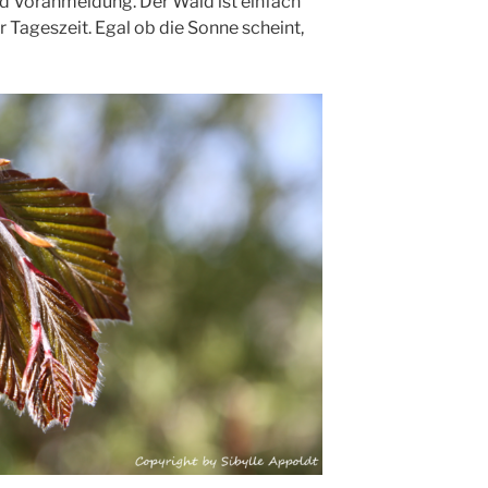
d Voranmeldung. Der Wald ist einfach
r Tageszeit. Egal ob die Sonne scheint,